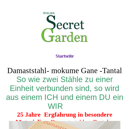
Startseite
Damaststahl- mokume Gane -Tantal
So wie zwei Stähle zu einer
Einheit verbunden sind, so wird
aus einem ICH und einem DU ein
WIR
25 Jahre Ergfahrung in besondere
Materialien
Damast-stahl Tantal