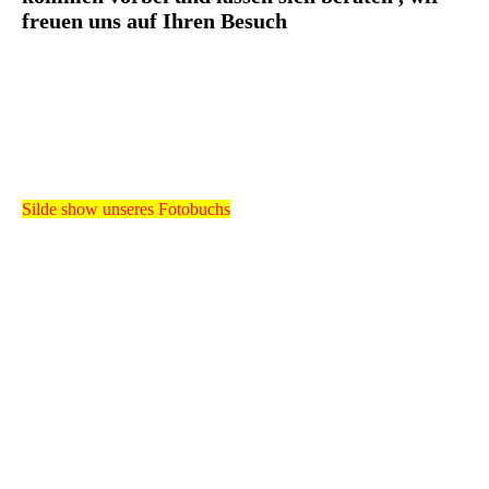
freuen uns auf Ihren Besuch
Silde show unseres Fotobuchs