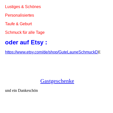
Lustiges & Schönes
Personalisiertes
Taufe & Geburt
Schmuck für alle Tage
oder auf Etsy :
https://www.etsy.com/de/shop/GuteLauneSchmuckD
E
Gastgeschenke
und ein Dankeschön
Kärtchen für Eure Gastgeschenke