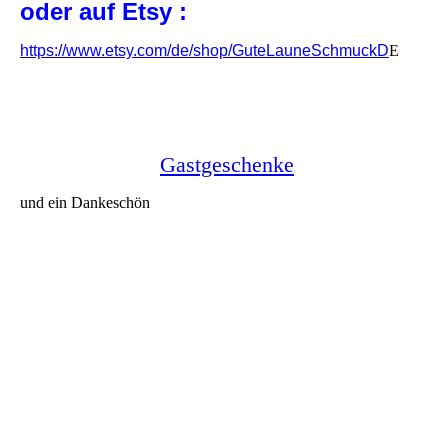
oder auf Etsy :
https://www.etsy.com/de/shop/GuteLauneSchmuckD
E
Gastgeschenke
und ein Dankeschön