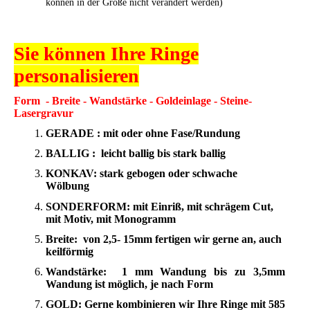
können in der Größe nicht verändert werden)
Sie können Ihre Ringe
personalisieren
Form - Breite - Wandstärke - Goldeinlage - Steine-
Lasergravur
GERADE
: mit oder ohne Fase/Rundung
BALLIG
: leicht ballig bis stark ballig
KONKAV
: stark gebogen oder schwache
Wölbung
SONDERFORM
: mit Einriß, mit schrägem Cut,
mit Motiv, mit Monogramm
Breite
: von 2,5- 15mm fertigen wir gerne an, auch
keilförmig
Wandstärke
: 1 mm Wandung bis zu 3,5mm
Wandung ist möglich, je nach Form
GOLD
: Gerne kombinieren wir Ihre Ringe mit 585