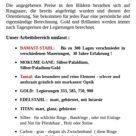
Die angegebenen Preise in den Bildern beziehen sich auf
Ringpaare, die bereits angefertigt wurden und dienen der
Orientierung. Sie bekommen für jedes Paar eine persönliche und
eigenständige Berechnung. Gold und Brillanten werden immer
nach Tagespreisen der Legierungen berechnet.
Unser Arbeitsbereich umfasst :
DAMAST-STAHL:
Bis zu 300 Lagen verschmiedet in
verschiedenen Maserungen, 30 Jahre Erfahrung !
MOKUME GANE:
Silber/Palaldium,
Silber/Paladium/Gold
Tantal
:
das besondere und reine Element - schwer und
anthrazit gräulich mit markanter Optik
GOLD:
Legierungen 333, 585, 750, 900
EDELSTAHL :
matt, gebürstet, mit Intarsie
TITAN:
matt, glanz, gebürstet
Silber: für schlichte Ringe , Bandringe , oder mit Einlage
und Nut für Pferdehaar , Holz oder Steine
Carbon - grau - elegant als Zwischenband ( diese Ringe