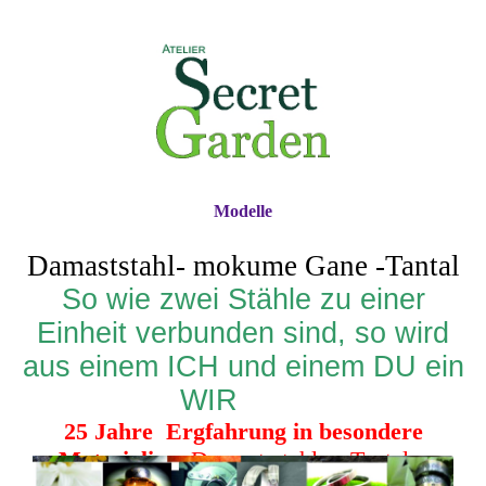
Modelle
Damaststahl- mokume Gane -Tantal
So wie zwei Stähle zu einer
Einheit verbunden sind, so wird
aus einem ICH und einem DU ein
WIR
25 Jahre Ergfahrung in besondere
Materialien
Damast-stahl Tantal